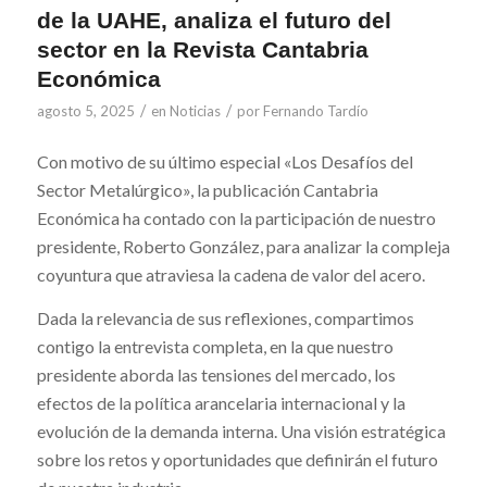
de la UAHE, analiza el futuro del
sector en la Revista Cantabria
Económica
/
/
agosto 5, 2025
en
Noticias
por
Fernando Tardío
Con motivo de su último especial «Los Desafíos del
Sector Metalúrgico», la publicación
Cantabria
Económica
ha contado con la participación de nuestro
presidente, Roberto González, para analizar la compleja
coyuntura que atraviesa la cadena de valor del acero.
Dada la relevancia de sus reflexiones, compartimos
contigo la entrevista completa, en la que nuestro
presidente aborda las tensiones del mercado, los
efectos de la política arancelaria internacional y la
evolución de la demanda interna. Una visión estratégica
sobre los retos y oportunidades que definirán el futuro