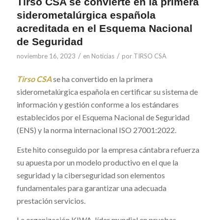
Tirso CSA se convierte en la primera
siderometalúrgica española
acreditada en el Esquema Nacional
de Seguridad
/
/
noviembre 16, 2023
en
Noticias
por
TIRSO CSA
Tirso CSA
se ha convertido en la primera
siderometalúrgica española en certificar su sistema de
información y gestión conforme a los estándares
establecidos por el Esquema Nacional de Seguridad
(ENS) y la norma internacional ISO 27001:2022.
Este hito conseguido por la empresa cántabra refuerza
su apuesta por un modelo productivo en el que la
seguridad y la ciberseguridad son elementos
fundamentales para garantizar una adecuada
prestación servicios.
La organización KIWA, líder mundial en pruebas,