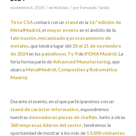
/
/
noviembre 6, 2024
en
Noticias
por
Fernando Tardío
Tirso CSA
contará con un
stand
en la
16.ª edición de
MetalMadrid
, el
mayor evento
en el ámbito de la
fabricación
,
mecanizado
y
procesamiento de
metales
, que tendrá lugar del
20 al 21 de noviembre
de 2024
en los
pabellones 7 y 9
de
IFEMA Madrid
. La
feria forma parte de
Advanced Manufacturing
, que
abarca
MetalMadrid
,
Composites
y
Robomática
Madrid
.
Durante el evento, en el que participaremos con un
stand de carácter informativo
, expondremos
nuestras
innovadoras piezas de chaflán
. Junto a otras
360 empresas líderes del sector
, tendremos la
oportunidad de mostrar a los más de
13.000 visitantes