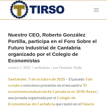
Nuestro CEO, Roberto González
Portilla, participa en el Foro Sobre el
Futuro Industrial de Cantabria
organizado por el Colegio de
Economistas
/
/
octubre 7, 2025
en
Noticias
por
Fernando Tardío
Santander, 7 de octubre de 2025
– El pasado
3 de
octubre
estuvimos presentes en el encuentro
‘El
ecosistema industrial de Cantabria en 2030: Retos’
,
una jornada organizada por el
Colegio de
Economistas de Cantabria
que reunió en el
Palacio