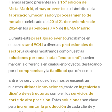
Hemos estado presentes
en
la
16.ª edición de
MetalMadrid
, el
mayor evento
en el ámbito de la
fabricación
,
mecanizado
y
procesamiento de
metales
, celebrado del
20 al 21 de noviembre de
2024
en los
pabellones 7 y 9
de
IFEMA Madrid
.
Durante este
prestigioso evento
, recibimos en
nuestro
stand 9C41
a diversos
profesionales del
sector
, a quienes mostramos cómo nuestras
soluciones personalizadas “end to end”
pueden
marcar la diferencia en cualquier proyecto, destacando
por el
compromiso
y la
fiabilidad
que ofrecemos.
Entre los servicios que ofrecimos se encuentran
nuestras
últimas innovaciones
, tanto en
ingeniería
y
diseño de estructuras
como en los
servicios de
corte de alta precisión
. Estas
soluciones
son clave
para
incrementar la producción
de cada cliente y