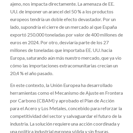
ajeno, nos impacta directamente. La amenaza de EE.
UU. de imponer un arancel del 50 % a los productos
europeos tendría un doble efecto devastador. Por un
lado, supondría el cierre de un mercado al que España
exportó 250.000 toneladas por valor de 400 millones de
euros en 2024. Por otro, desviaría parte de los 27
millones de toneladas que importaba EE. UU. hacia
Europa, saturando aún más nuestro mercado, que ya vio
cómo las importaciones extracomunitarias crecían un
20,4 % el año pasado.
En este contexto, la Unión Europea ha desarrollado
herramientas como el Mecanismo de Ajuste en Frontera
por Carbono (CBAM)
y aprobado el Plan de Acción
para el Acero y Los Metales, concebido para reforzar la
competitividad del sector y salvaguardar el futuro de la
industria.
La solución requiere una acción coordinada y
una política industrial europea sólida y sin fisuras.