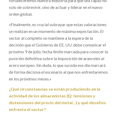
fortaleceremos nuestra industria para que sea capaz no
solo de sobrevivir, sino de actuar y liderar en el nuevo
orden global.
«Finalmente, es crucial subrayar que estas valoraciones
se realizan en un momento de máxima expectación. El
sector al completo se mantiene a la espera de la
decisión que el Gobierno de EE. UU. debe comunicar el
próximo 9 de julio, fecha límite marcada para conocer la
posición definitiva sobre la imposición de aranceles al
acero europeo. Sin duda, lo que suceda ese día marcará
de forma decisiva el escenario al que nos enfrentaremos
en los próximos meses.»
¿Qué circunstancias se están produciendo en la
actividad de los almacenistas (Ej: tensiones y
distensiones del precio del metal…) y qué desafíos
enfrenta el sector?