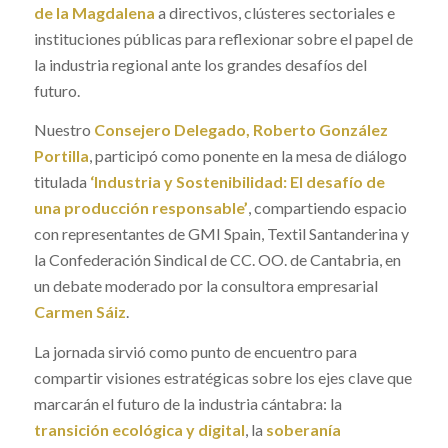
de la Magdalena
a directivos, clústeres sectoriales e
instituciones públicas para reflexionar sobre el papel de
la industria regional ante los grandes desafíos del
futuro.
Nuestro
Consejero Delegado, Roberto González
Portilla
, participó como ponente en la mesa de diálogo
titulada
‘Industria y Sostenibilidad: El desafío de
una producción responsable’
, compartiendo espacio
con representantes de GMI Spain, Textil Santanderina y
la Confederación Sindical de CC. OO. de Cantabria, en
un debate moderado por la consultora empresarial
Carmen Sáiz
.
La jornada sirvió como punto de encuentro para
compartir visiones estratégicas sobre los ejes clave que
marcarán el futuro de la industria cántabra: la
transición ecológica y digital
, la
soberanía