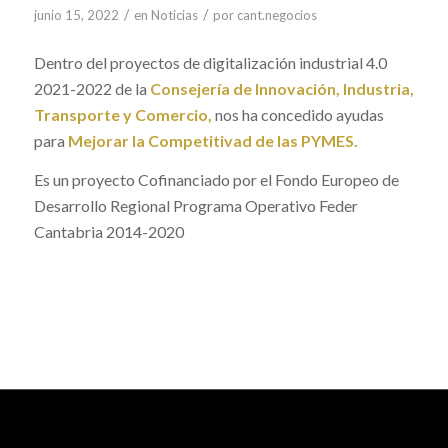
/
/
junio 15, 2022
en
Noticias
por
cant.negocios
Dentro del proyectos de digitalización industrial 4.0
2021-2022 de la
Consejería de Innovación, Industria,
Transporte y Comercio,
nos ha concedido ayudas
para
Mejorar la Competitivad de las PYMES.
Es un proyecto Cofinanciado por el Fondo Europeo de
Desarrollo Regional Programa Operativo Feder
Cantabria 2014-2020