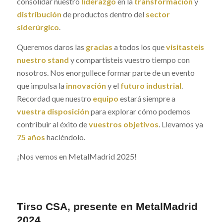
consolidar nuestro
liderazgo
en la
transformación
y
distribución
de productos dentro del
sector
siderúrgico
.
Queremos daros las
gracias
a todos los que
visitasteis
nuestro stand
y compartisteis vuestro tiempo con
nosotros. Nos enorgullece formar parte de un evento
que impulsa la
innovación
y el
futuro industrial
.
Recordad que nuestro
equipo
estará siempre a
vuestra disposición
para explorar cómo podemos
contribuir al éxito de
vuestros objetivos
. Llevamos ya
75 años
haciéndolo.
¡Nos vemos en MetalMadrid 2025!
Tirso CSA, presente en MetalMadrid
2024