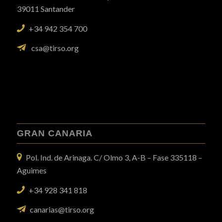
39011 Santander
+34 942 354 700
csa@tirso.org
GRAN CANARIA
Pol. Ind. de Arinaga. C/ Olmo 3, A-B – Fase 335118 –
Aguimes
+34 928 341 818
canarias@tirso.org