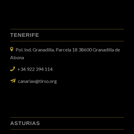
TENERIFE
Pol. Ind. Granadilla, Parcela 18 38600 Granadilla de
Abona
+34 922 394 114
canarias@tirso.org
ASTURIAS