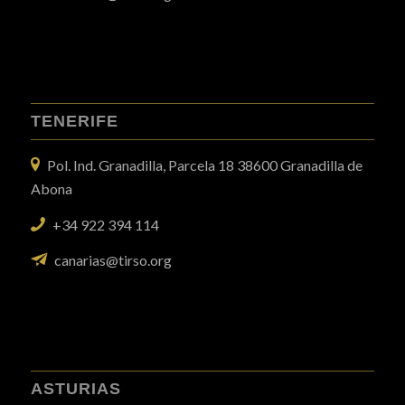
TENERIFE
Pol. Ind. Granadilla, Parcela 18 38600 Granadilla de
Abona
+34 922 394 114
canarias@tirso.org
ASTURIAS