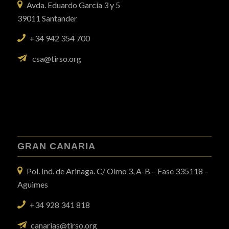
Avda. Eduardo García 3 y 5
39011 Santander
+34 942 354 700
csa@tirso.org
GRAN CANARIA
Pol. Ind. de Arinaga. C/ Olmo 3, A-B – Fase 335118 –
Aguimes
+34 928 341 818
canarias@tirso.org