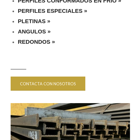
PERFILES CONFORMADOS EN FRIO »
PERFILES ESPECIALES »
PLETINAS »
ANGULOS »
REDONDOS »
CONTACTA CON NOSOTROS