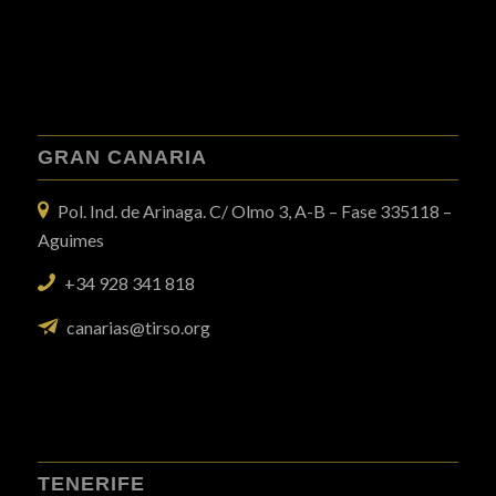
GRAN CANARIA
Pol. Ind. de Arinaga. C/ Olmo 3, A-B – Fase 335118 –
Aguimes
+34 928 341 818
canarias@tirso.org
TENERIFE