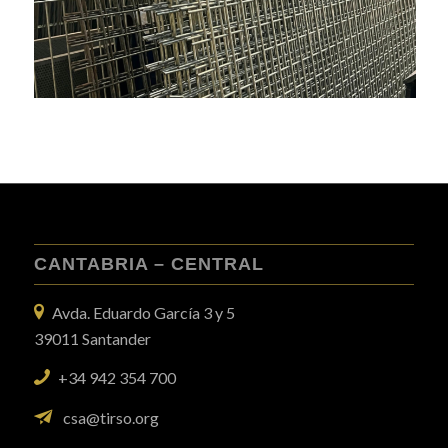
CANTABRIA – CENTRAL
Avda. Eduardo García 3 y 5
39011 Santander
+34 942 354 700
csa@tirso.org