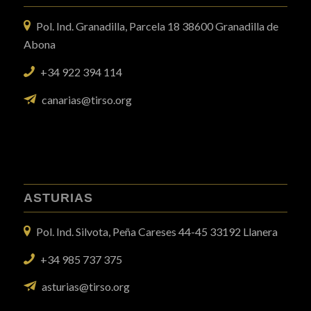
Pol. Ind. Granadilla, Parcela 18 38600 Granadilla de
Abona
+34 922 394 114
canarias@tirso.org
ASTURIAS
Pol. Ind. Silvota, Peña Careses 44-45 33192 Llanera
+34 985 737 375
asturias
@tirso.org