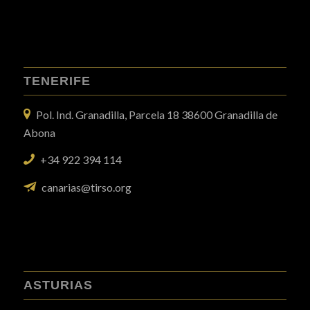
TENERIFE
Pol. Ind. Granadilla, Parcela 18 38600 Granadilla de
Abona
+34 922 394 114
canarias@tirso.org
ASTURIAS