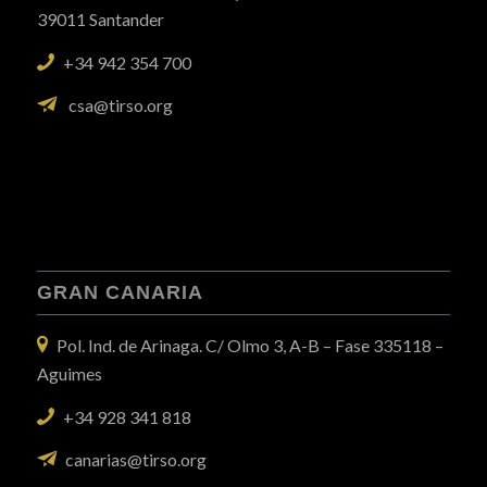
39011 Santander
+34 942 354 700
csa@tirso.org
GRAN CANARIA
Pol. Ind. de Arinaga. C/ Olmo 3, A-B – Fase 335118 –
Aguimes
+34 928 341 818
canarias@tirso.org